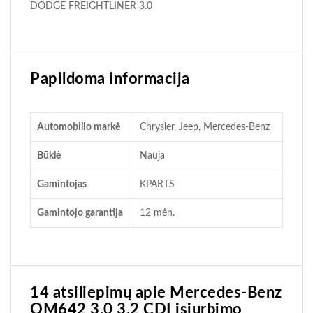
DODGE FREIGHTLINER 3.0
Papildoma informacija
Automobilio markė
Chrysler, Jeep, Mercedes-Benz
Būklė
Nauja
Gamintojas
KPARTS
Gamintojo garantija
12 mėn.
14 atsiliepimų apie
Mercedes-Benz
OM642 3.0 3.2 CDI įsiurbimo