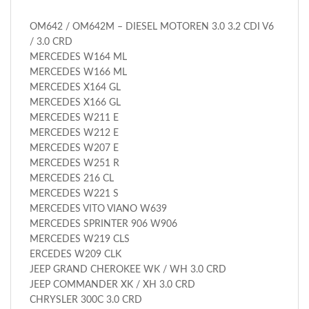
OM642 / OM642M – DIESEL MOTOREN 3.0 3.2 CDI V6
/ 3.0 CRD
MERCEDES W164 ML
MERCEDES W166 ML
MERCEDES X164 GL
MERCEDES X166 GL
MERCEDES W211 E
MERCEDES W212 E
MERCEDES W207 E
MERCEDES W251 R
MERCEDES 216 CL
MERCEDES W221 S
MERCEDES VITO VIANO W639
MERCEDES SPRINTER 906 W906
MERCEDES W219 CLS
ERCEDES W209 CLK
JEEP GRAND CHEROKEE WK / WH 3.0 CRD
JEEP COMMANDER XK / XH 3.0 CRD
CHRYSLER 300C 3.0 CRD