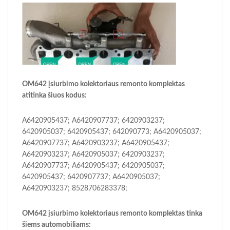
OM642 įsiurbimo kolektoriaus remonto komplektas
atitinka šiuos kodus:
A6420905437; A6420907737; 6420903237;
6420905037; 6420905437; 642090773; A6420905037;
A6420907737; A6420903237; A6420905437;
A6420903237; A6420905037; 6420903237;
A6420907737; A6420905437; 6420905037;
6420905437; 6420907737; A6420905037;
A6420903237; 8528706283378;
OM642 įsiurbimo kolektoriaus remonto komplektas tinka
šiems automobiliams: