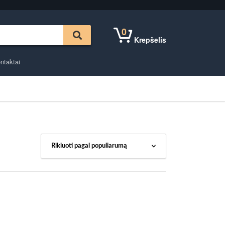
0
Krepšelis
ntaktai