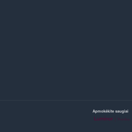
Apmokėkite saugiai