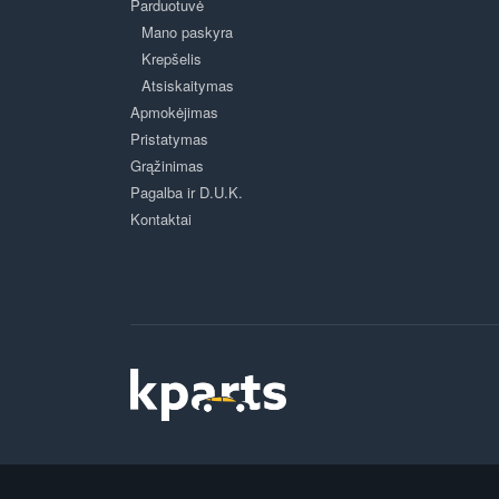
Parduotuvė
Mano paskyra
Krepšelis
Atsiskaitymas
Apmokėjimas
Pristatymas
Grąžinimas
Pagalba ir D.U.K.
Kontaktai