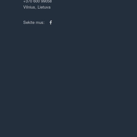
+370 600 99058
Vilnius, Lietuva
Sekite mus: