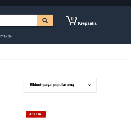
0
Krepšelis
ntaktai
AKCIJA!