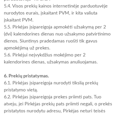
5.4. Visos prekių kainos internetinėje parduotuvėje
nurodytos eurais, įskaitant PVM, ir kita valiuta
įskaitant PVM.
5.5. Pirkėjas įsipareigoja apmokėti užsakymą per 2
(dvi) kalendorines dienas nuo užsakymo patvirtinimo
dienos. Siuntinys pradedamas ruošti tik gavus
apmokėjimą už prekes.
5.6. Pirkėjui neįvykdžius mokėjimo per 2
kalendorines dienas, užsakymas anuliuojamas.
6. Prekių pristatymas.
6.1. Pirkėjas įsipareigoja nurodyti tikslią prekių
pristatymo vietą.
6.2. Pirkėjas įsipareigoja prekes priimti pats. Tuo
atveju, jei Pirkėjas prekių pats priimti negali, o prekės
pristatytos nurodytu adresu, Pirkėjas neturi teisės