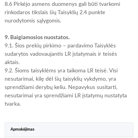
8.6 Pirkėjo asmens duomenys gali būti tvarkomi
rinkodaros tikslais šių Taisyklių 2.4 punkte
nurodytomis sąlygomis.
9. Baigiamosios nuostatos.
9.1. Šios prekių pirkimo – pardavimo Taisyklės
sudarytos vadovaujantis LR įstatymais ir teisės
aktais.
9.2. Šioms taisyklėms yra taikoma LR teisė. Visi
nesutarimai, kilę dėl šių taisyklių vykdymo, yra
sprendžiami derybų keliu. Nepavykus susitarti,
nesutarimai yra sprendžiami LR įstatymų nustatyta
tvarka.
Apmokėjimas