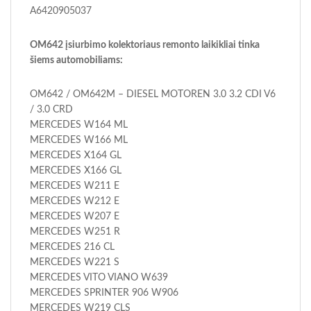
A6420905037
OM642 įsiurbimo kolektoriaus remonto laikikliai tinka
šiems automobiliams:
OM642 / OM642M – DIESEL MOTOREN 3.0 3.2 CDI V6
/ 3.0 CRD
MERCEDES W164 ML
MERCEDES W166 ML
MERCEDES X164 GL
MERCEDES X166 GL
MERCEDES W211 E
MERCEDES W212 E
MERCEDES W207 E
MERCEDES W251 R
MERCEDES 216 CL
MERCEDES W221 S
MERCEDES VITO VIANO W639
MERCEDES SPRINTER 906 W906
MERCEDES W219 CLS