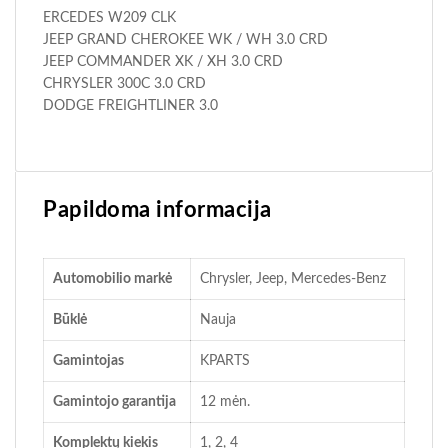
ERCEDES W209 CLK
JEEP GRAND CHEROKEE WK / WH 3.0 CRD
JEEP COMMANDER XK / XH 3.0 CRD
CHRYSLER 300C 3.0 CRD
DODGE FREIGHTLINER 3.0
Papildoma informacija
Automobilio markė
Chrysler, Jeep, Mercedes-Benz
Būklė
Nauja
Gamintojas
KPARTS
Gamintojo garantija
12 mėn.
Komplektų kiekis
1, 2, 4