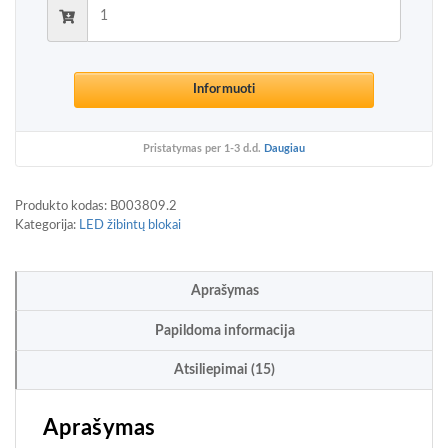
Informuoti
Pristatymas per 1-3 d.d.
Daugiau
Produkto kodas:
B003809.2
Kategorija:
LED žibintų blokai
Aprašymas
Papildoma informacija
Atsiliepimai (15)
Aprašymas