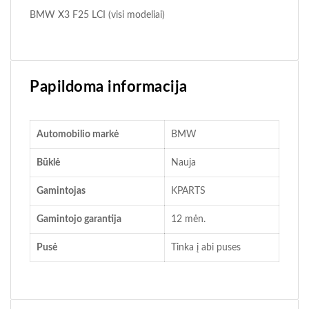
BMW X3 F25 LCI (visi modeliai)
Papildoma informacija
Automobilio markė
BMW
Būklė
Nauja
Gamintojas
KPARTS
Gamintojo garantija
12 mėn.
Pusė
Tinka į abi puses