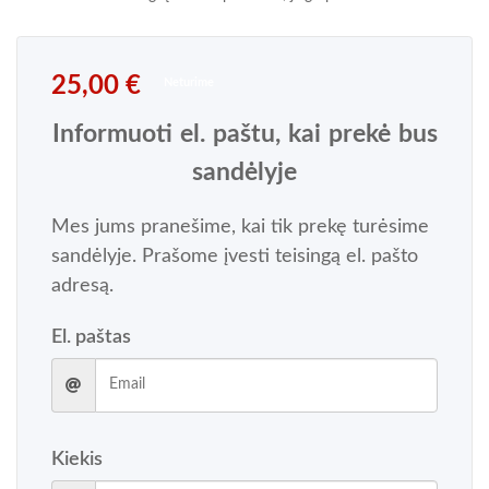
25,00
€
Neturime
Informuoti el. paštu, kai prekė bus
sandėlyje
Mes jums pranešime, kai tik prekę turėsime
sandėlyje. Prašome įvesti teisingą el. pašto
adresą.
El. paštas
Kiekis